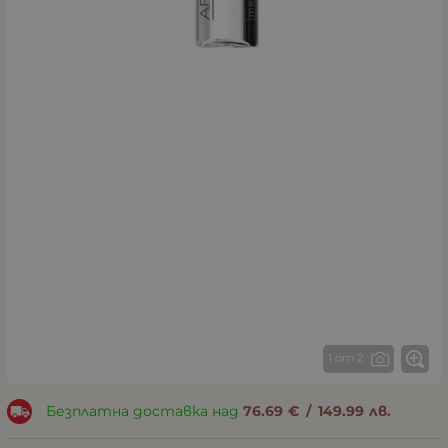
1 от 2
Безплатна доставка над
76.69
€
/
149.99
лв.