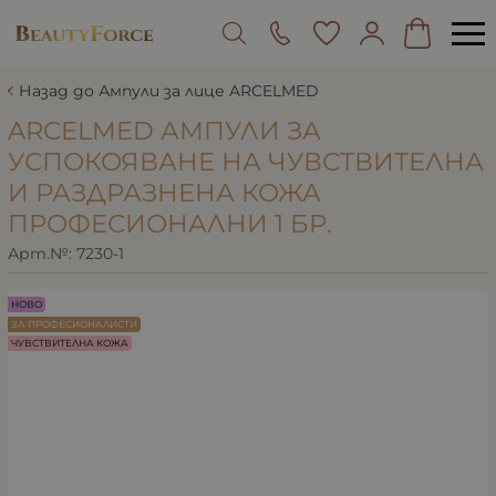
Назад до Ампули за лице ARCELMED
ARCELMED АМПУЛИ ЗА
УСПОКОЯВАНЕ НА ЧУВСТВИТЕЛНА
И РАЗДРАЗНЕНА КОЖА
ПРОФЕСИОНАЛНИ 1 БР.
Арт.№:
7230-1
НОВО
ЗА ПРОФЕСИОНАЛИСТИ
ЧУВСТВИТЕЛНА КОЖА