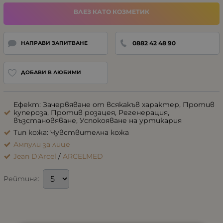
ВЛЕЗ КАТО КОЗМЕТИК
0882 42 48 90
НАПРАВИ ЗАПИТВАНЕ
ДОБАВИ В ЛЮБИМИ
Ефект: Зачервяване от всякакъв характер, Против
купероза, Против розацея, Регенерация,
възстановяване, Успокояване на уртикария
Тип кожа: Чувствителна кожа
Ампули за лице
Jean D'Arcel
/
ARCELMED
Рейтинг: