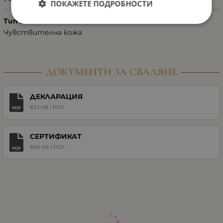
ПОКАЖЕТЕ ПОДРОБНОСТИ
Тип кожа
Чувствителна кожа
ДОКУМЕНТИ ЗА СВАЛЯНЕ
ДЕКЛАРАЦИЯ
823 KB |
PDF
PDF
СЕРТИФИКАТ
858 KB |
PDF
PDF