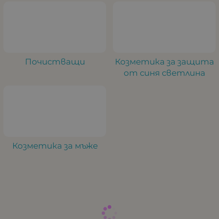
Почистващи
Козметика за защита
от синя светлина
Козметика за мъже