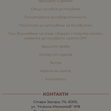
Връщане и замяна
Общи условия за ползване
Политиката за поверителност
Политика за използване на бисквитки
При възникване на спор, свързан с покупка онлайн,
можете да ползвате сайта ОРС
Вашите права
Отказ от сделка
За Нас
Карта на сайта
Контакти
КОНТАКТИ
Стара Загора, Пк. 6000,
ул. "Никола Икономов" №8