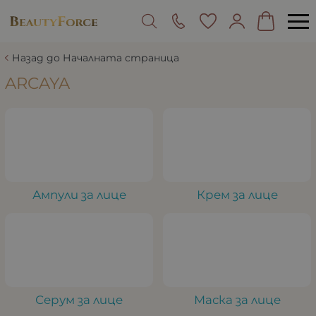
Назад до Началната страница
ARCAYA
Ампули за лице
Крем за лице
Серум за лице
Маска за лице