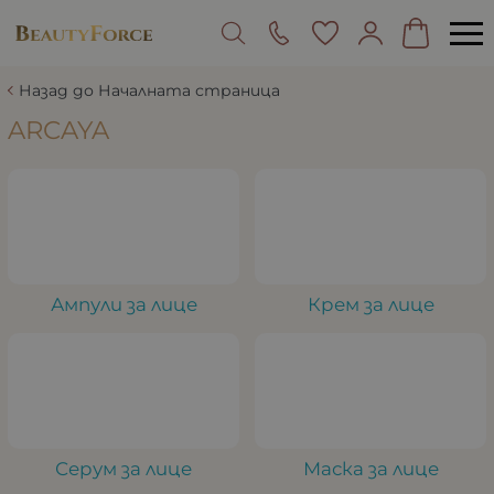
Назад до Началната страница
ARCAYA
Ампули за лице
Крем за лице
Серум за лице
Маска за лице