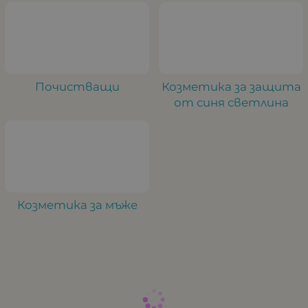
Почистващи
Козметика за защита
от синя светлина
Козметика за мъже