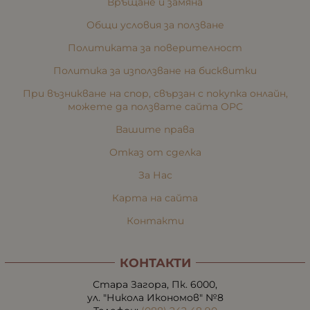
Връщане и замяна
Общи условия за ползване
Политиката за поверителност
Политика за използване на бисквитки
При възникване на спор, свързан с покупка онлайн,
можете да ползвате сайта ОРС
Вашите права
Отказ от сделка
За Нас
Карта на сайта
Контакти
КОНТАКТИ
Стара Загора, Пк. 6000,
ул. "Никола Икономов" №8