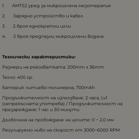
1. AMTS2 уред за микроиглена мезотерапия
2. Зарядно устройство и кабел
3. 2 броя еднократни игли
4. 2 броя предпазни микроиглени водача
Технически характеристики:
Размери на ръкохватката: 200mm x 36mm
Тегло: 400 гр.
Батерия: литиево-полимерна, 700mAh
Продължителност на използване: 2 часа, Lv1
(непрекъсната употреба) / Продължителност на
презареждане: 1 час и 30 минути
Дълбочина на пробождане на иглите: 0 ~ 2,0 мм
Регулируемо ниво на скорост от 3000~6000 RPM