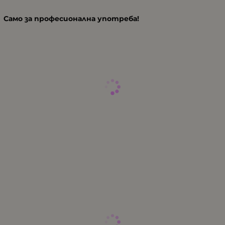
Само за професионална употреба!