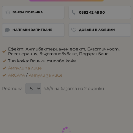
0882 42 48 90
БЪРЗА ПОРЪЧКА
НАПРАВИ ЗАПИТВАНЕ
ДОБАВИ В ЛЮБИМИ
Ефект: Антибактериален ефект, Еластичност,
Регенерация, възстановяване, Подхранване
Тип кожа: Всички типове кожа
Ампули за лице
ARCAYA
/
Ампули за лице
4.5/5 на базата на 2 оценки
Рейтинг: