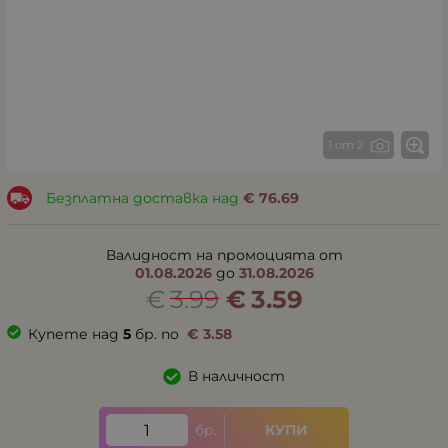
1 от 2
Безплатна доставка над
€
76.69
Валидност на промоцията от
01.08.2026
до
31.08.2026
€
3.99
€
3.59
Купете над
5
бр. по
€
3.58
В наличност
бр.
КУПИ