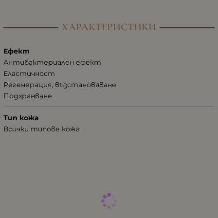
ХАРАКТЕРИСТИКИ
Ефект
Антибактериален ефект
Еластичност
Регенерация, възстановяване
Подхранване
Тип кожа
Всички типове кожа