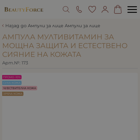
Назад до Ампули за лице Ампули за лице
АМПУЛА МУЛТИВИТАМИН ЗА
МОЩНА ЗАЩИТА И ЕСТЕСТВЕНО
СИЯНИЕ НА КОЖАТА
Арт.№:
173
ПРОМО -10%
СУХА КОЖА
ЧУВСТВИТЕЛНА КОЖА
ЗРЯЛА КОЖА