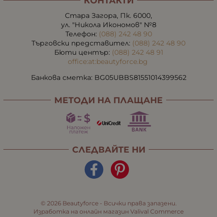
КОНТАКТИ
Стара Загора, Пк. 6000,
ул. "Никола Икономов" №8
Телефон:
(088) 242 48 90
Търговски представител:
(088) 242 48 90
Бюти център:
(088) 242 48 91
office:at:beautyforce.bg
Банкова сметка: BG05UBBS81551014399562
МЕТОДИ НА ПЛАЩАНЕ
СЛЕДВАЙТЕ НИ
© 2026
Beautyforce
- Всички права запазени.
Изработка на онлайн магазин
Valival Commerce