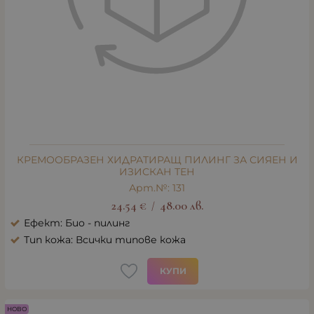
КРЕМООБРАЗЕН ХИДРАТИРАЩ ПИЛИНГ ЗА СИЯЕН И
ИЗИСКАН ТЕН
Арт.№: 131
24.54
€
48.00
лв.
/
Ефект: Био - пилинг
Тип кожа: Всички типове кожа
КУПИ
НОВО