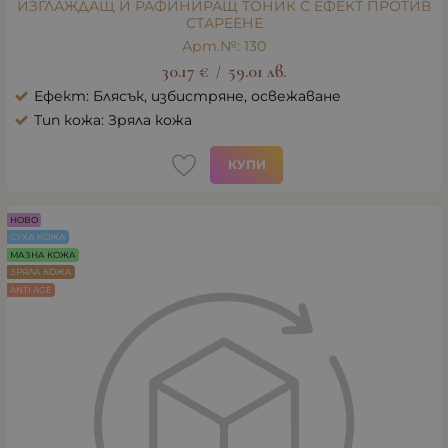
ИЗГЛАЖДАЩ И РАФИНИРАЩ ТОНИК С ЕФЕКТ ПРОТИВ
СТАРЕЕНЕ
Арт.№: 130
30.17
€
59.01
лв.
/
Ефект: Блясък, избистряне, освежаване
Тип кожа: Зряла кожа
КУПИ
НОВО
СУХА КОЖА
МАЗНА КОЖА
ЗРЯЛА КОЖА
ANTI AGE