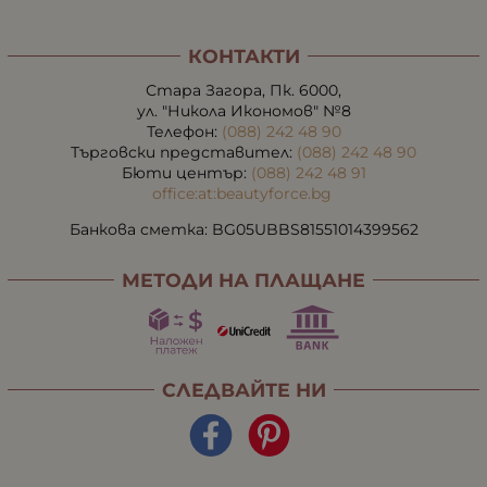
КОНТАКТИ
Стара Загора, Пк. 6000,
ул. "Никола Икономов" №8
Телефон:
(088) 242 48 90
Търговски представител:
(088) 242 48 90
Бюти център:
(088) 242 48 91
office:at:beautyforce.bg
Банкова сметка: BG05UBBS81551014399562
МЕТОДИ НА ПЛАЩАНЕ
СЛЕДВАЙТЕ НИ