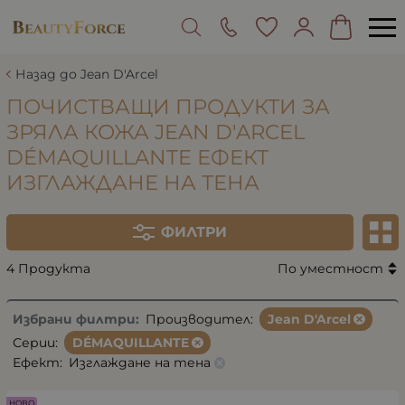
Назад до Jean D'Arcel
ПОЧИСТВАЩИ ПРОДУКТИ ЗА
ЗРЯЛА КОЖА JEAN D'ARCEL
DÉMAQUILLANTE ЕФЕКТ
ИЗГЛАЖДАНЕ НА ТЕНА
ФИЛТРИ
4 Продукта
По уместност
Избрани филтри:
Производител:
Jean D'Arcel
Серии:
DÉMAQUILLANTE
Ефект:
Изглаждане на тена
НОВО