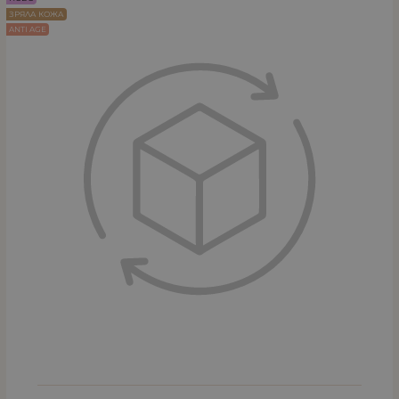
ЗРЯЛА КОЖА
ANTI AGE