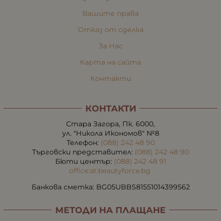
Вашите права
Отказ от сделка
За Нас
Карта на сайта
Контакти
КОНТАКТИ
Стара Загора, Пк. 6000,
ул. "Никола Икономов" №8
Телефон:
(088) 242 48 90
Търговски представител:
(088) 242 48 90
Бюти център:
(088) 242 48 91
office:at:beautyforce.bg
Банкова сметка: BG05UBBS81551014399562
МЕТОДИ НА ПЛАЩАНЕ