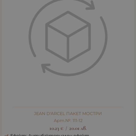
JEAN D'ARCEL ПАКЕТ МОСТРИ
Арт.№: 111-12
10.23
€
20.01
лв.
/
Ефект: Антибактериален ефект