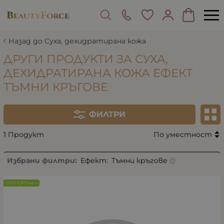
Назад до Суха, дехидратирана кожа
ДРУГИ ПРОДУКТИ ЗА СУХА,
ДЕХИДРАТИРАНА КОЖА ЕФЕКТ
ТЪМНИ КРЪГОВЕ
ФИЛТРИ
1 Продукт
По уместност
Избрани филтри:
Ефект:
Тъмни кръгове
ПРЕПОРЪЧАН