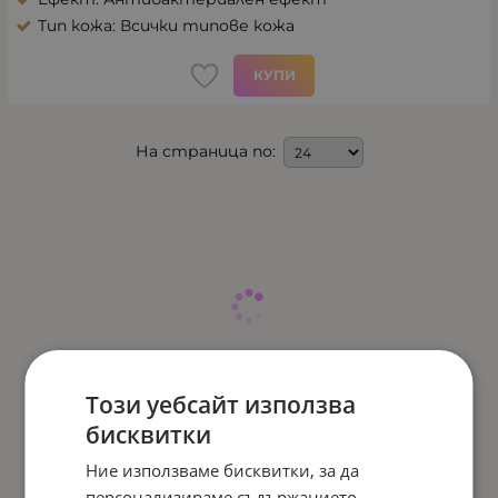
Тип кожа: Всички типове кожа
КУПИ
На страница по:
Този уебсайт използва
бисквитки
Ние използваме бисквитки, за да
персонализираме съдържанието,