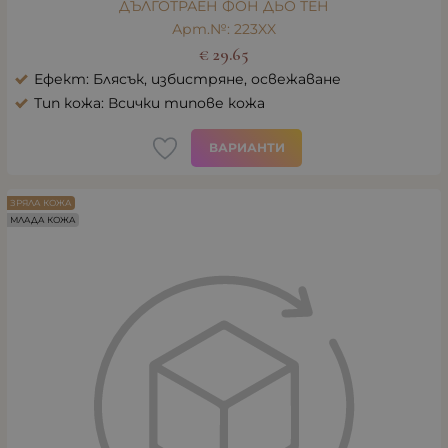
ДЪЛГОТРАЕН ФОН ДЬО ТЕН
Арт.№: 223XX
€
29.65
Ефект: Блясък, избистряне, освежаване
Тип кожа: Всички типове кожа
ВАРИАНТИ
ЗРЯЛА КОЖА
МЛАДА КОЖА