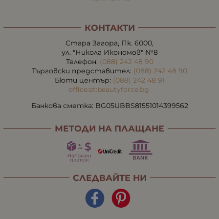
КОНТАКТИ
Стара Загора, Пк. 6000,
ул. "Никола Икономов" №8
Телефон:
(088) 242 48 90
Търговски представител:
(088) 242 48 90
Бюти център:
(088) 242 48 91
office:at:beautyforce.bg
Банкова сметка: BG05UBBS81551014399562
МЕТОДИ НА ПЛАЩАНЕ
СЛЕДВАЙТЕ НИ