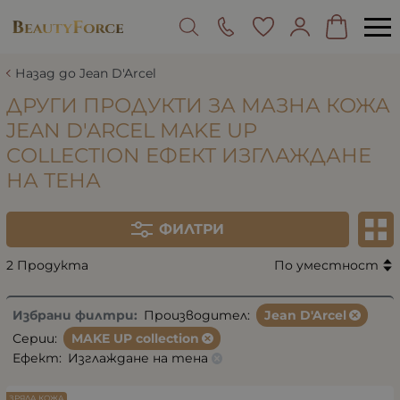
Назад до Jean D'Arcel
ДРУГИ ПРОДУКТИ ЗА МАЗНА КОЖА
JEAN D'ARCEL MAKE UP
COLLECTION ЕФЕКТ ИЗГЛАЖДАНЕ
НА ТЕНА
ФИЛТРИ
2 Продукта
По уместност
Избрани филтри:
Производител:
Jean D'Arcel
Серии:
MAKE UP collection
Ефект:
Изглаждане на тена
ЗРЯЛА КОЖА