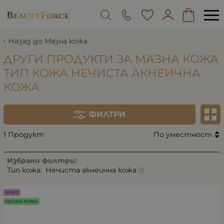
Назад до Мазна кожа
ДРУГИ ПРОДУКТИ ЗА МАЗНА КОЖА
ТИП КОЖА НЕЧИСТА АКНЕИЧНА
КОЖА
ФИЛТРИ
1 Продукт
По уместност
Избрани филтри:
Тип кожа:
Нечиста акнеична кожа
НОВО
МАЗНА КОЖА