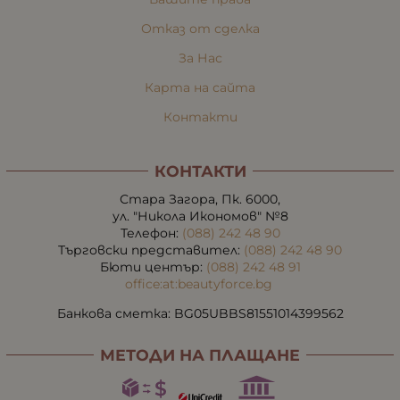
Отказ от сделка
За Нас
Карта на сайта
Контакти
КОНТАКТИ
Стара Загора, Пк. 6000,
ул. "Никола Икономов" №8
Телефон:
(088) 242 48 90
Търговски представител:
(088) 242 48 90
Бюти център:
(088) 242 48 91
office:at:beautyforce.bg
Банкова сметка: BG05UBBS81551014399562
МЕТОДИ НА ПЛАЩАНЕ