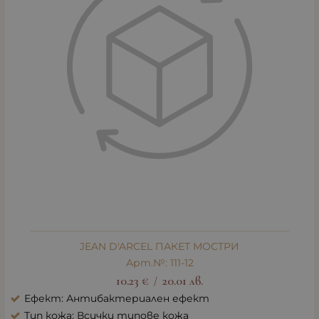
JEAN D'ARCEL ПАКЕТ МОСТРИ
Арт.№: 111-12
10.23
€
20.01
лв.
/
Ефект: Антибактериален ефект
Тип кожа: Всички типове кожа