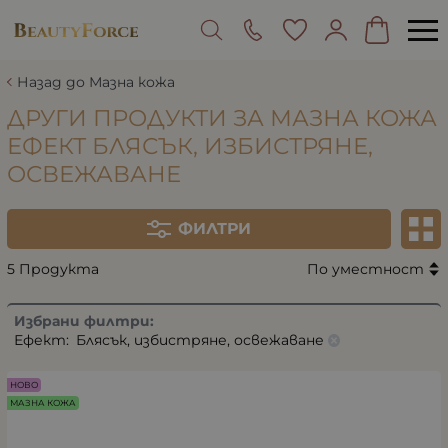
Назад до Мазна кожа
ДРУГИ ПРОДУКТИ ЗА МАЗНА КОЖА
ЕФЕКТ БЛЯСЪК, ИЗБИСТРЯНЕ,
ОСВЕЖАВАНЕ
ФИЛТРИ
5 Продукта
По уместност
Избрани филтри:
Ефект:
Блясък, избистряне, освежаване
НОВО
МАЗНА КОЖА