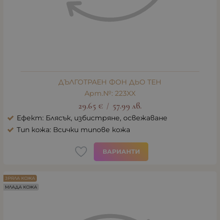
ДЪЛГОТРАЕН ФОН ДЬО ТЕН
Арт.№: 223XX
29.65
€
57.99
лв.
/
Ефект: Блясък, избистряне, освежаване
Тип кожа: Всички типове кожа
ВАРИАНТИ
ЗРЯЛА КОЖА
МЛАДА КОЖА