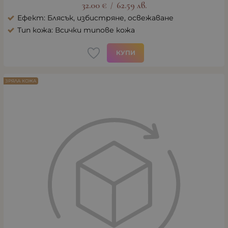
32.00
€
62.59
лв.
/
Ефект: Блясък, избистряне, освежаване
Тип кожа: Всички типове кожа
КУПИ
ЗРЯЛА КОЖА