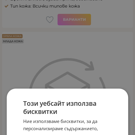
Тип кожа: Всички типове кожа
ВАРИАНТИ
ЗРЯЛА КОЖА
МЛАДА КОЖА
Този уебсайт използва
бисквитки
Ние използваме бисквитки, за да
персонализираме съдържанието,