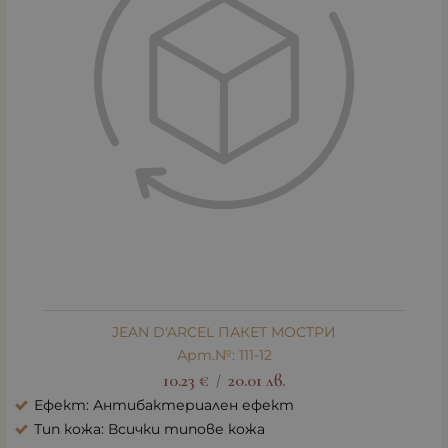
JEAN D'ARCEL ПАКЕТ МОСТРИ
Арт.№: 111-12
10.23
€
20.01
лв.
/
Ефект: Антибактериален ефект
Тип кожа: Всички типове кожа