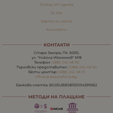
Отказ от сделка
За Нас
Карта на сайта
Контакти
КОНТАКТИ
Стара Загора, Пк. 6000,
ул. "Никола Икономов" №8
Телефон:
(088) 242 48 90
Търговски представител:
(088) 242 48 90
Бюти център:
(088) 242 48 91
office:at:beautyforce.bg
Банкова сметка: BG05UBBS81551014399562
МЕТОДИ НА ПЛАЩАНЕ