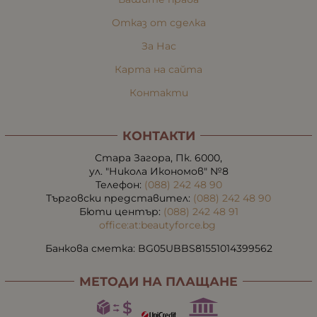
Отказ от сделка
За Нас
Карта на сайта
Контакти
КОНТАКТИ
Стара Загора, Пк. 6000,
ул. "Никола Икономов" №8
Телефон:
(088) 242 48 90
Търговски представител:
(088) 242 48 90
Бюти център:
(088) 242 48 91
office:at:beautyforce.bg
Банкова сметка: BG05UBBS81551014399562
МЕТОДИ НА ПЛАЩАНЕ