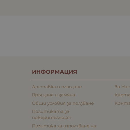
ИНФОРМАЦИЯ
Доставка и плащане
За Нас
Връщане и замяна
Карта
Общи условия за ползване
Конт
Политиката за
поверителност
Политика за използване на