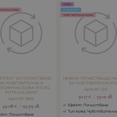
НОВО
ИТЕЛНА КОЖА
СУХА КОЖА
ЧУВСТВИТЕЛНА КОЖА
ПЛЕКТ ЗА ПОЧИСТВАНЕ
НЕЖНО ПОЧИСТВАЩО М
ЗА ЧУВСТВИТЕЛНА И
ЗА ЧУВСТВИТЕЛНА К
РЕСИРАНА КОЖА RITUEL
Арт.№: 120
PITTA CALMANT
30.17
€
59.01
лв.
/
Арт.№: 1694
Ефект: Почистване
49.08
€
95.99
лв.
/
Тип кожа: Чувствителн
ект: Почистване