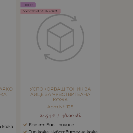
НОВО
ЧУВСТВИТЕЛНА КОЖА
ЛЯКО
УСПОКОЯВАЩ ТОНИК ЗА
ОЖА
ЛИЦЕ ЗА ЧУВСТВИТЕЛНА
КОЖА
Арт.№: 128
24.54
€
48.00
лв.
/
Ефект: Био - пилинг
а кожа
Тип кожа: Чувствителна кожа