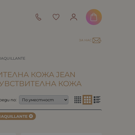
ЗА НАС
AQUILLANTE
ИТЕЛНА КОЖА JEAN
ЧУВСТВИТЕЛНА КОЖА
реди по:
AQUILLANTE