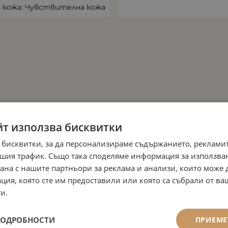
п кожа: Чувствителна кожа
йт използва бисквитки
 бисквитки, за да персонализираме съдържанието, рекламит
шия трафик. Също така споделяме информация за използва
рана с нашите партньори за реклама и анализи, които може
ция, която сте им предоставили или която са събрали от в
и.
ПОДРОБНОСТИ
ПРИЕМЕ