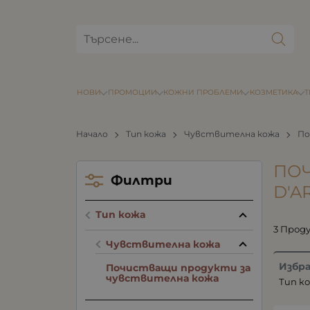
НОВИ
ПРОМОЦИИ
КОЖНИ ПРОБЛЕМИ
КОЗМЕТИКА
Начало
Тип кожа
Чувствителна кожа
По
ПОЧ
Филтри
D'A
Тип кожа
3 Прод
Чувствителна кожа
Избр
Почистващи продукти за
чувствителна кожа
Тип ко