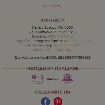
Контакти
КОНТАКТИ
Стара Загора, Пк. 6000,
ул. "Никола Икономов" №8
Телефон:
(088) 242 48 90
Търговски представител:
(088) 242 48 90
Бюти център:
(088) 242 48 91
office:at:beautyforce.bg
Банкова сметка: BG05UBBS81551014399562
МЕТОДИ НА ПЛАЩАНЕ
СЛЕДВАЙТЕ НИ