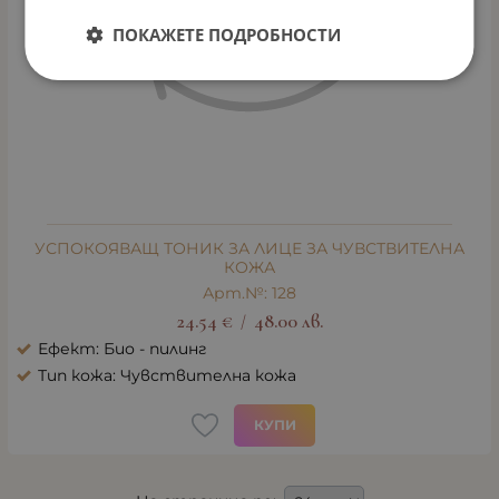
ПОКАЖЕТЕ ПОДРОБНОСТИ
УСПОКОЯВАЩ ТОНИК ЗА ЛИЦЕ ЗА ЧУВСТВИТЕЛНА
КОЖА
Арт.№: 128
24.54
€
48.00
лв.
/
Ефект: Био - пилинг
Тип кожа: Чувствителна кожа
КУПИ