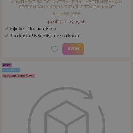
КОМПЛЕКТ ЗА ПОЧИСТВАНЕ ЗА ЧУВСТВИТЕЛНА И
СТРЕСИРАНА КОЖА RITUEL PITTA CALMANT
Арт.№: 1694
49.08
€
95.99
лв.
/
Ефект: Почистване
Тип кожа: Чувствителна кожа
КУПИ
НОВО
СУХА КОЖА
ЧУВСТВИТЕЛНА КОЖА