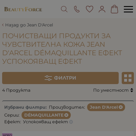
Назад до Jean D'Arcel
ПОЧИСТВАЩИ ПРОДУКТИ ЗА
ЧУВСТВИТЕЛНА КОЖА JEAN
D'ARCEL DÉMAQUILLANTE ЕФЕКТ
УСПОКОЯВАЩ ЕФЕКТ
ФИЛТРИ
4 Продукта
По уместност
Избрани филтри:
Производител:
Jean D'Arcel
Серии:
DÉMAQUILLANTE
Ефект:
Успокояващ ефект
НОВО