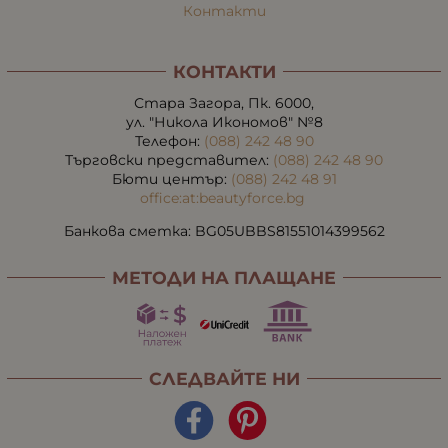
Контакти
КОНТАКТИ
Стара Загора, Пк. 6000,
ул. "Никола Икономов" №8
Телефон:
(088) 242 48 90
Търговски представител:
(088) 242 48 90
Бюти център:
(088) 242 48 91
office:at:beautyforce.bg
Банкова сметка: BG05UBBS81551014399562
МЕТОДИ НА ПЛАЩАНЕ
СЛЕДВАЙТЕ НИ