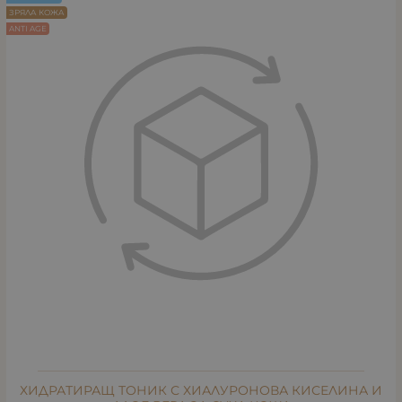
ЗРЯЛА КОЖА
ANTI AGE
ХИДРАТИРАЩ ТОНИК С ХИАЛУРОНОВА КИСЕЛИНА И