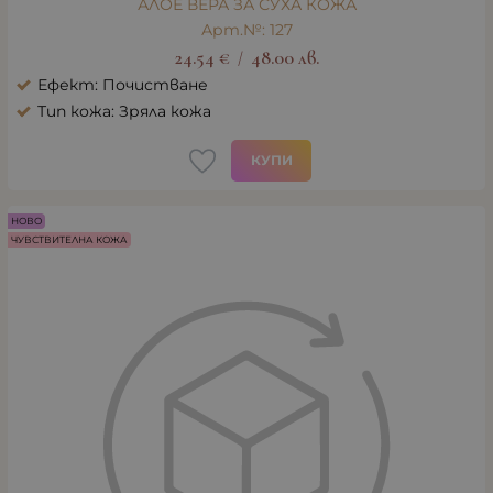
АЛОЕ ВЕРА ЗА СУХА КОЖА
Арт.№: 127
24.54
€
48.00
лв.
/
Ефект: Почистване
Тип кожа: Зряла кожа
КУПИ
НОВО
ЧУВСТВИТЕЛНА КОЖА